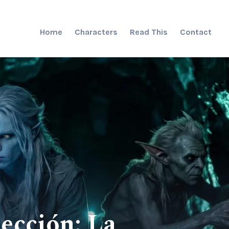
Home
Characters
Read This
Contact
ección: La