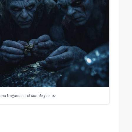
ana tragándose el sonido y la luz