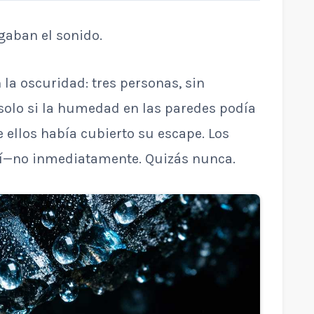
gaban el sonido.
 la oscuridad: tres personas, sin
solo si la humedad en las paredes podía
 ellos había cubierto su escape. Los
uí—no inmediatamente. Quizás nunca.