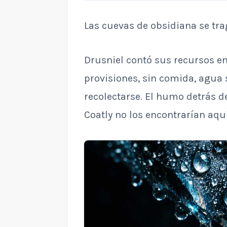
Las cuevas de obsidiana se tra
Drusniel contó sus recursos en
provisiones, sin comida, agua 
recolectarse. El humo detrás de
Coatly no los encontrarían aq