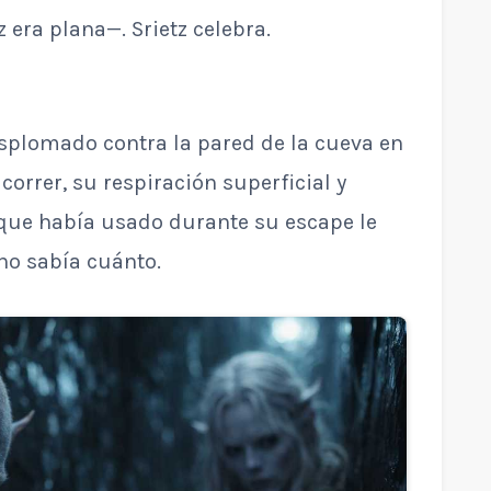
 era plana—. Srietz celebra.
esplomado contra la pared de la cueva en
orrer, su respiración superficial y
 que había usado durante su escape le
no sabía cuánto.