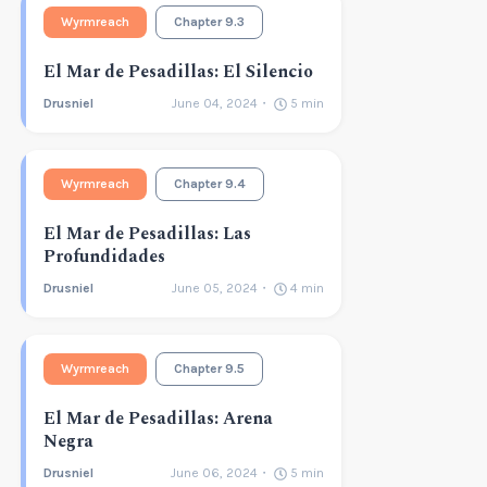
Wyrmreach
Chapter 9.3
El Mar de Pesadillas: El Silencio
Drusniel
June 04, 2024
5
min
Wyrmreach
Chapter 9.4
El Mar de Pesadillas: Las
Profundidades
Drusniel
June 05, 2024
4
min
Wyrmreach
Chapter 9.5
El Mar de Pesadillas: Arena
Negra
Drusniel
June 06, 2024
5
min