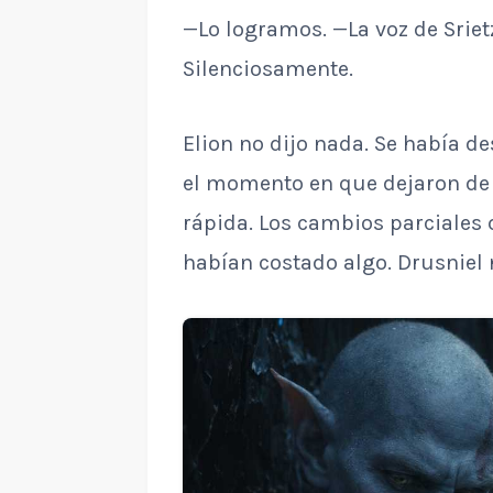
—Lo logramos. —La voz de Srietz
Silenciosamente.
Elion no dijo nada. Se había d
el momento en que dejaron de c
rápida. Los cambios parciales
habían costado algo. Drusniel 