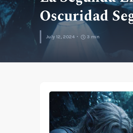
Oscuridad Se
July 12, 2024
3
min