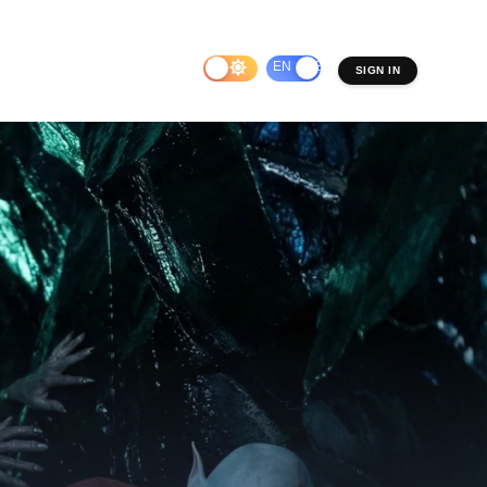
EN
ES
SIGN IN