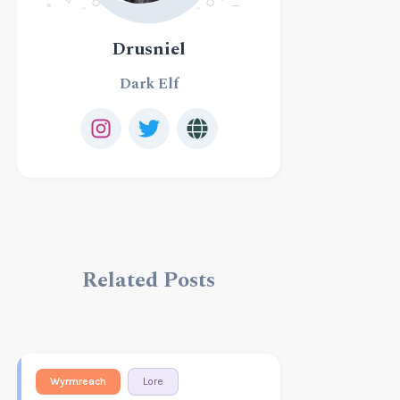
Drusniel
Dark Elf
Related Posts
Wyrmreach
Lore