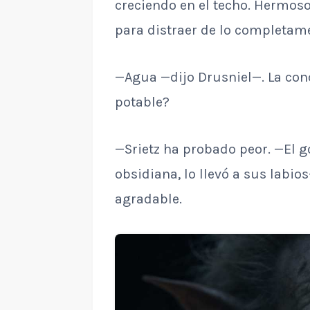
creciendo en el techo. Hermos
para distraer de lo completam
—Agua —dijo Drusniel—. La co
potable?
—Srietz ha probado peor. —El g
obsidiana, lo llevó a sus labi
agradable.