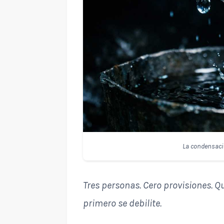
La condensaci
Tres personas. Cero provisiones. Q
primero se debilite.