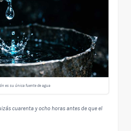
ón es su única fuente de agua
uizás cuarenta y ocho horas antes de que el