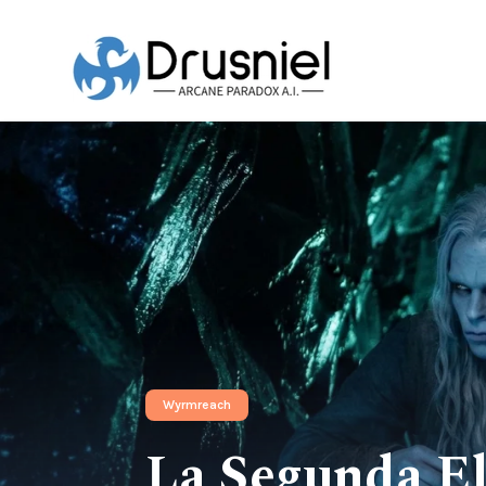
Wyrmreach
La Segunda El