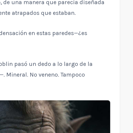
o, de una manera que parecía diseñada
ente atrapados que estaban.
ndensación en estas paredes—¿es
oblin pasó un dedo a lo largo de la
os—. Mineral. No veneno. Tampoco