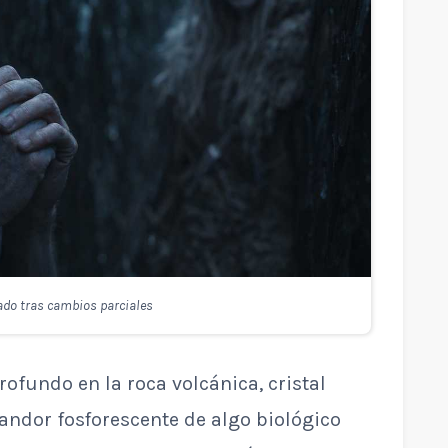
ado tras cambios parciales
ofundo en la roca volcánica, cristal
landor fosforescente de algo biológico