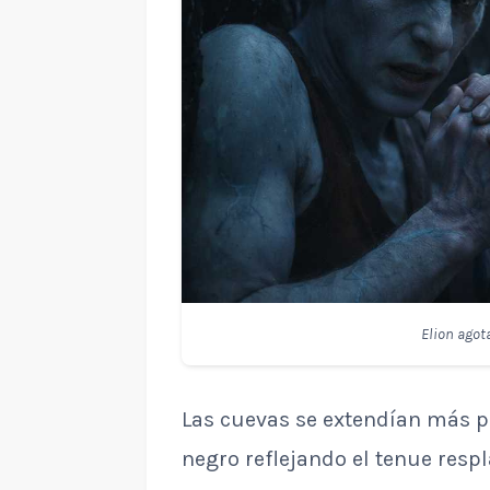
Elion agot
Las cuevas se extendían más pr
negro reflejando el tenue resp