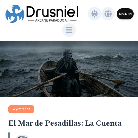
SIGN IN
Wyrmreach
El Mar de Pesadillas: La Cuenta