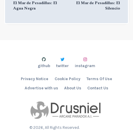
El Mar de Pesadillas: El
El Mar de Pesadillas: El
Agua Negra
Silencio
github
twitter
instagram
Privacy Notice
Cookie Policy
Terms Of Use
Advertise with us
About Us
Contact Us
©
2026
, All Rights Reserved.