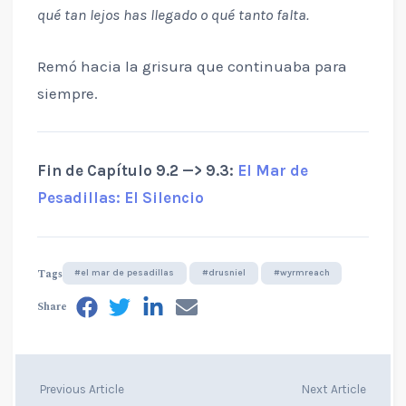
qué tan lejos has llegado o qué tanto falta.
Remó hacia la grisura que continuaba para
siempre.
Fin de Capítulo 9.2 —> 9.3:
El Mar de
Pesadillas: El Silencio
Tags
#el mar de pesadillas
#drusniel
#wyrmreach
Share
Previous Article
Next Article