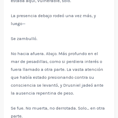
estaba aquí, vulnerable, solo.
La presencia debajo rodeó una vez más, y
luego—
Se zambulló.
No hacia afuera.
Abajo
. Más profundo en el
mar de pesadillas, como si perdiera interés o
fuera llamado a otra parte. La vasta atención
que había estado presionando contra su
consciencia se levantó, y Drusniel jadeó ante
la ausencia repentina de peso.
Se fue. No muerta, no derrotada. Solo… en otra
parte.