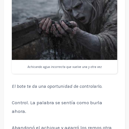
Achicando agua incorrecta que vuelve una y otra vez
El bote te da una oportunidad de controlarlo.
Control. La palabra se sentía como burla
ahora.
Abandonó el achique y agarró los remos otra