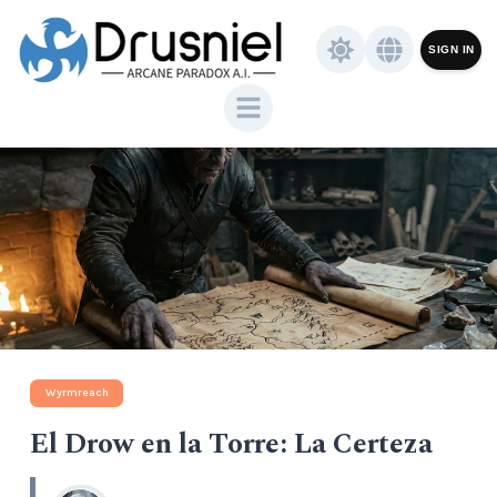
SIGN IN
Wyrmreach
El Drow en la Torre: La Certeza