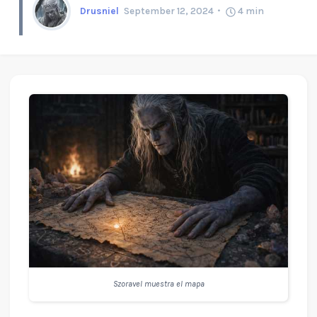
Drusniel
September 12, 2024
4
min
Szoravel muestra el mapa