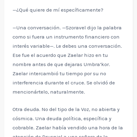
—¿Qué quiere de mí específicamente?
—Una conversación. —Szoravel dijo la palabra
como si fuera un instrumento financiero con
interés variable—. Le debes una conversación.
Ese fue el acuerdo que Zaelar hizo en tu
nombre antes de que dejaras Umbra’kor.
Zaelar intercambió tu tiempo por su no
interferencia durante el cruce. Se olvidó de
mencionártelo, naturalmente.
Otra deuda. No del tipo de la Voz, no abierta y
cósmica. Una deuda política, específica y
cobrable. Zaelar había vendido una hora de la
atención de Drusniel a una señora de la