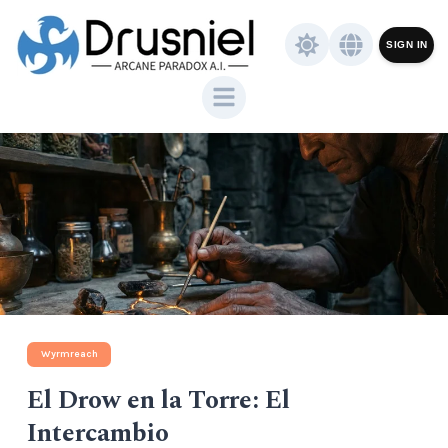
SIGN IN
Wyrmreach
El Drow en la Torre: El
Intercambio