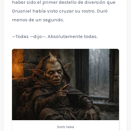
haber sido el primer destello de diversión que
Drusniel había visto cruzar su rostro. Duró
menos de un segundo.
—Todas —dijo—. Absolutamente todas.
Srietz habla