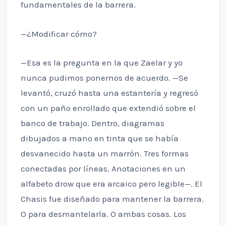
fundamentales de la barrera.
—¿Modificar cómo?
—Esa es la pregunta en la que Zaelar y yo
nunca pudimos ponernos de acuerdo. —Se
levantó, cruzó hasta una estantería y regresó
con un paño enrollado que extendió sobre el
banco de trabajo. Dentro, diagramas
dibujados a mano en tinta que se había
desvanecido hasta un marrón. Tres formas
conectadas por líneas. Anotaciones en un
alfabeto drow que era arcaico pero legible—. El
Chasis fue diseñado para mantener la barrera.
O para desmantelarla. O ambas cosas. Los