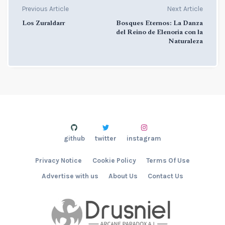
Previous Article
Next Article
Los Zuraldarr
Bosques Eternos: La Danza
del Reino de Elenoria con la
Naturaleza
github
twitter
instagram
Privacy Notice
Cookie Policy
Terms Of Use
Advertise with us
About Us
Contact Us