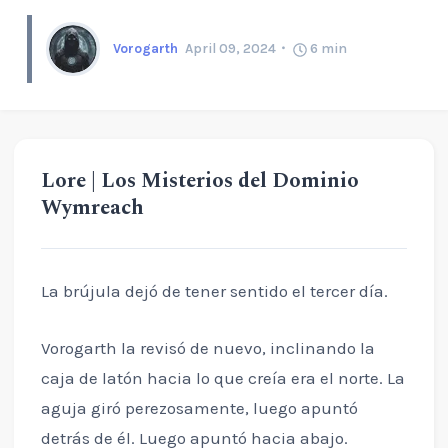
Vorogarth
April 09, 2024
6
min
Lore | Los Misterios del Dominio
Wymreach
La brújula dejó de tener sentido el tercer día.
Vorogarth la revisó de nuevo, inclinando la
caja de latón hacia lo que creía era el norte. La
aguja giró perezosamente, luego apuntó
detrás de él. Luego apuntó hacia abajo.