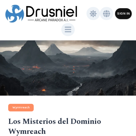
SIGN IN
Wyrmreach
Los Misterios del Dominio
Wymreach