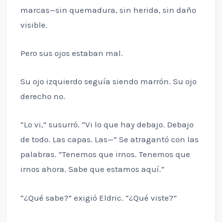
marcas—sin quemadura, sin herida, sin daño
visible.
Pero sus ojos estaban mal.
Su ojo izquierdo seguía siendo marrón. Su ojo
derecho no.
“Lo vi,” susurró. “Vi lo que hay debajo. Debajo
de todo. Las capas. Las—” Se atragantó con las
palabras. “Tenemos que irnos. Tenemos que
irnos ahora. Sabe que estamos aquí.”
“¿Qué sabe?” exigió Eldric. “¿Qué viste?”