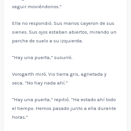
seguir moviéndonos.”
Ella no respondió. Sus manos cayeron de sus
sienes. Sus ojos estaban abiertos, mirando un
parche de suelo a su izquierda.
“Hay una puerta,” susurró.
Vorogarth miró. Vio tierra gris, agrietada y
seca. “No hay nada ahí.”
“Hay una puerta,” repitió. “Ha estado ahí todo
el tiempo. Hemos pasado junto a ella durante
horas.”