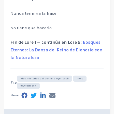
Nunca termina la frase.
No tiene que hacerlo.
Fin de Lore 1 — continúa en Lore 2:
Bosques
Eternos: La Danza del Reino de Elenoria con
la Naturaleza
#los misterios del dominio wymreach
#lore
Tags
#wyrmreach
Share