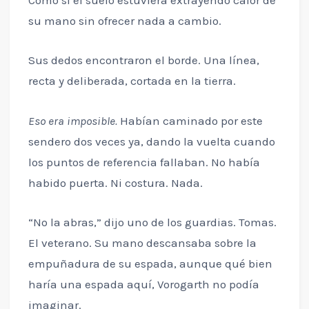
Como si el suelo estuviera extrayendo calor de
su mano sin ofrecer nada a cambio.
Sus dedos encontraron el borde. Una línea,
recta y deliberada, cortada en la tierra.
Eso era imposible.
Habían caminado por este
sendero dos veces ya, dando la vuelta cuando
los puntos de referencia fallaban. No había
habido puerta. Ni costura. Nada.
“No la abras,” dijo uno de los guardias. Tomas.
El veterano. Su mano descansaba sobre la
empuñadura de su espada, aunque qué bien
haría una espada aquí, Vorogarth no podía
imaginar.