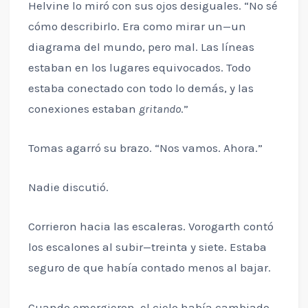
Helvine lo miró con sus ojos desiguales. “No sé
cómo describirlo. Era como mirar un—un
diagrama del mundo, pero mal. Las líneas
estaban en los lugares equivocados. Todo
estaba conectado con todo lo demás, y las
conexiones estaban
gritando
.”
Tomas agarró su brazo. “Nos vamos. Ahora.”
Nadie discutió.
Corrieron hacia las escaleras. Vorogarth contó
los escalones al subir—treinta y siete. Estaba
seguro de que había contado menos al bajar.
Cuando emergieron, el cielo había cambiado