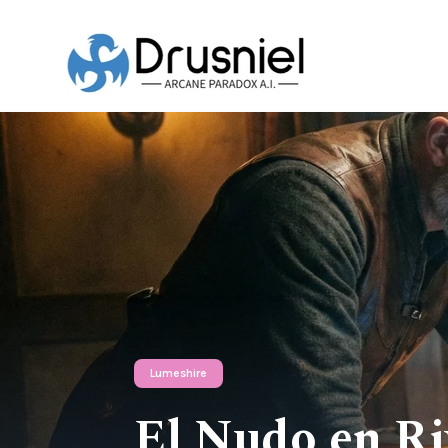
Lumeshire
El Nudo en Ri