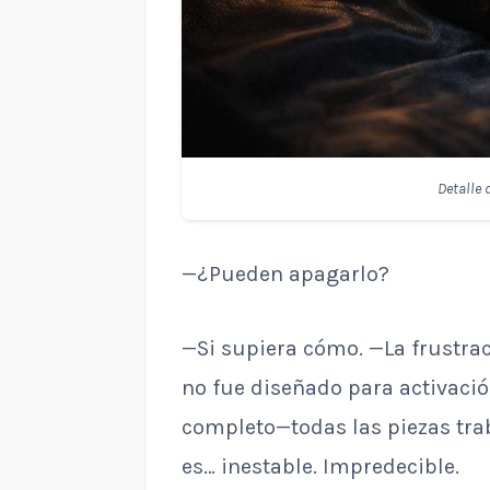
Detalle 
—¿Pueden apagarlo?
—Si supiera cómo. —La frustrac
no fue diseñado para activació
completo—todas las piezas tra
es… inestable. Impredecible.