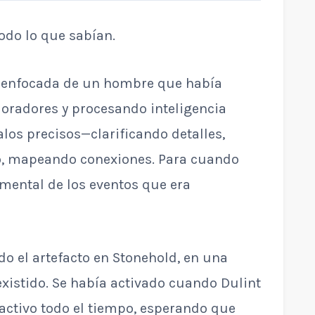
todo lo que sabían.
n enfocada de un hombre que había
oradores y procesando inteligencia
alos precisos—clarificando detalles,
o, mapeando conexiones. Para cuando
mental de los eventos que era
do el artefacto en Stonehold, en una
xistido. Se había activado cuando Dulint
activo todo el tiempo, esperando que