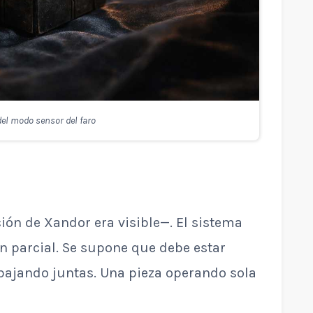
del modo sensor del faro
ión de Xandor era visible—. El sistema
n parcial. Se supone que debe estar
bajando juntas. Una pieza operando sola