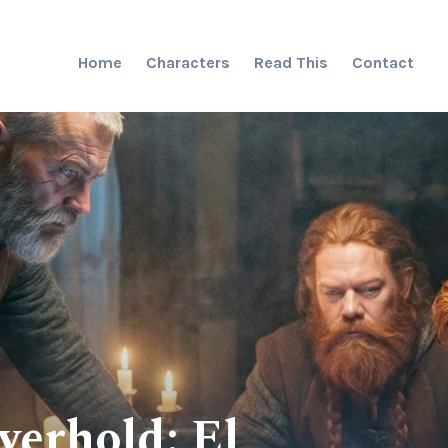
Home
Characters
Read This
Contact
verhold: El