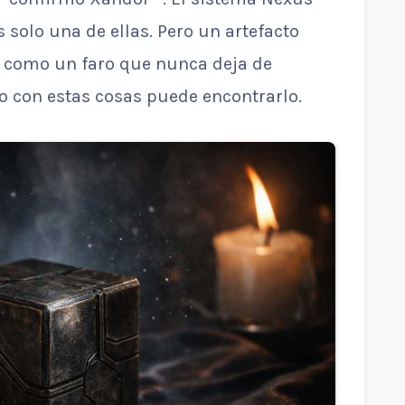
s solo una de ellas. Pero un artefacto
 como un faro que nunca deja de
o con estas cosas puede encontrarlo.