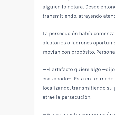
alguien lo notara. Desde enton
transmitiendo, atrayendo aten
La persecución había comenza
aleatorios o ladrones oportuni
movían con propósito. Persona
—El artefacto quiere algo —dij
escuchado—. Está en un modo
localizando, transmitiendo su 
atrae la persecución.
—Esa es nuestra comprensión 