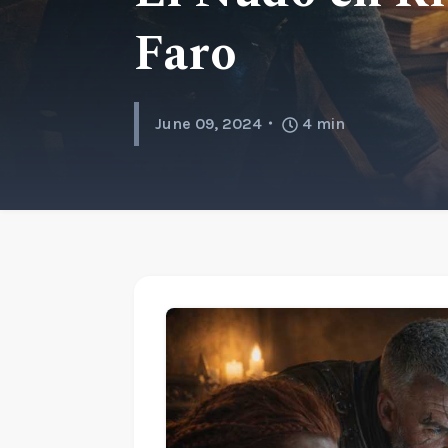
Faro
June 09, 2024
4
min