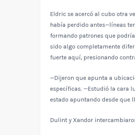
Eldric se acercó al cubo otra ve
había perdido antes—líneas ten
formando patrones que podrían
sido algo completamente difer
fuerte aquí, presionando contr
—Dijeron que apunta a ubicaci
específicas. —Estudió la cara l
estado apuntando desde que ll
Dulint y Xandor intercambiaro