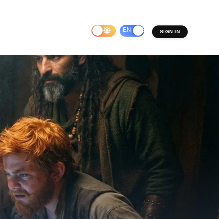
EN
ES
SIGN IN