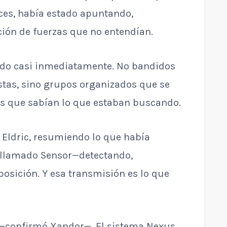
ces, había estado apuntando,
ción de fuerzas que no entendían.
do casi inmediatamente. No bandidos
stas, sino grupos organizados que se
s que sabían lo que estaban buscando.
o Eldric, resumiendo lo que había
 llamado Sensor—detectando,
posición. Y esa transmisión es lo que
—confirmó Xandor—. El sistema Nexus