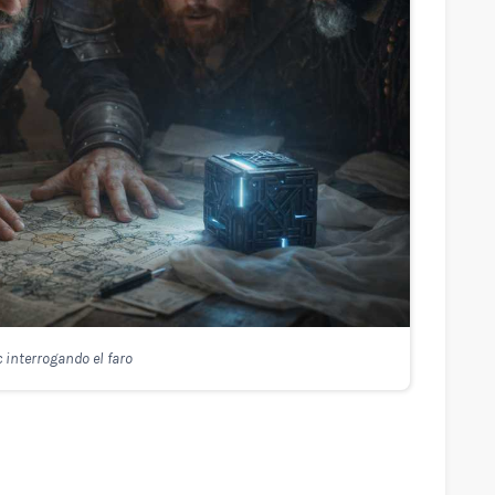
c interrogando el faro