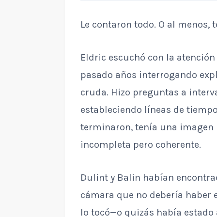
Le contaron todo. O al menos, 
Eldric escuchó con la atenció
pasado años interrogando expl
cruda. Hizo preguntas a interv
estableciendo líneas de tiemp
terminaron, tenía una imagen 
incompleta pero coherente.
Dulint y Balin habían encontra
cámara que no debería haber e
lo tocó—o quizás había estado 