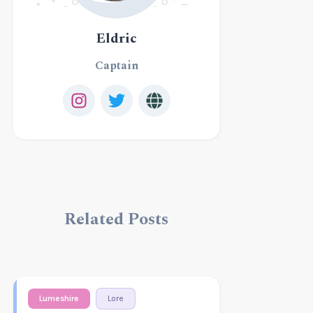
Eldric
Captain
Related Posts
Lumeshire
Lore