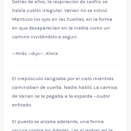
Detrás de ellos, la respiración de Leofric se
había vuelto irregular. Varian no se volvió.
Mantuvo los ojos en las huellas, en la forma
en que desaparecían en la niebla como un
camino invitándolo a seguir.
—
Atrás
—dijo—.
Ahora.
El crepúsculo sangraba por el cielo mientras
caminaban de vuelta. Nadie habló. La camisa
de Varian se le pegaba a la espalda —sudor
enfriado.
El puesto se alzaba adelante, una forma
oscura contra los árboles. Los guardias en la