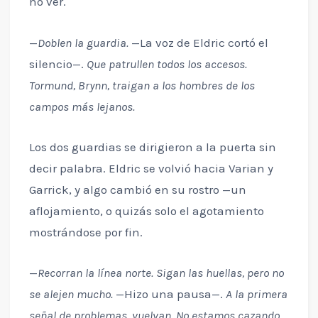
no ver.
—
Doblen la guardia.
—La voz de Eldric cortó el
silencio—.
Que patrullen todos los accesos.
Tormund, Brynn, traigan a los hombres de los
campos más lejanos.
Los dos guardias se dirigieron a la puerta sin
decir palabra. Eldric se volvió hacia Varian y
Garrick, y algo cambió en su rostro —un
aflojamiento, o quizás solo el agotamiento
mostrándose por fin.
—
Recorran la línea norte. Sigan las huellas, pero no
se alejen mucho.
—Hizo una pausa—.
A la primera
señal de problemas, vuelvan. No estamos cazando