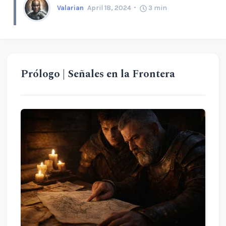
Valarian
April 18, 2024
3
min
Prólogo | Señales en la Frontera