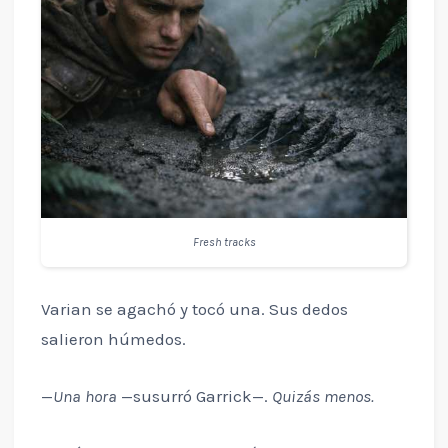
Fresh tracks
Varian se agachó y tocó una. Sus dedos
salieron húmedos.
—
Una hora
—susurró Garrick—.
Quizás menos.