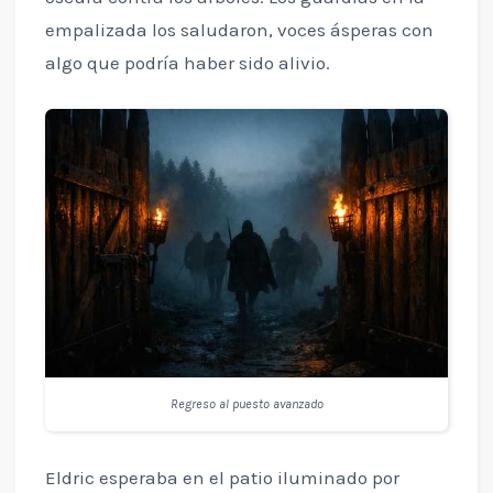
empalizada los saludaron, voces ásperas con
algo que podría haber sido alivio.
Regreso al puesto avanzado
Eldric esperaba en el patio iluminado por