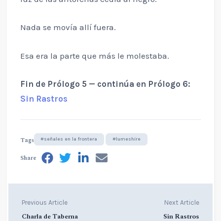
Nada se movía allí fuera.
Esa era la parte que más le molestaba.
Fin de Prólogo 5 — continúa en Prólogo 6:
Sin Rastros
Tags
#señales en la frontera
#lumeshire
Share
Previous Article
Next Article
Charla de Taberna
Sin Rastros