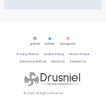
github
twitter
instagram
Privacy Notice
Cookie Policy
Terms Of Use
Advertise with us
About Us
Contact Us
©
2026
, All Rights Reserved.