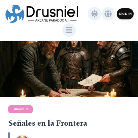
SIGN IN
Lumeshire
Señales en la Frontera