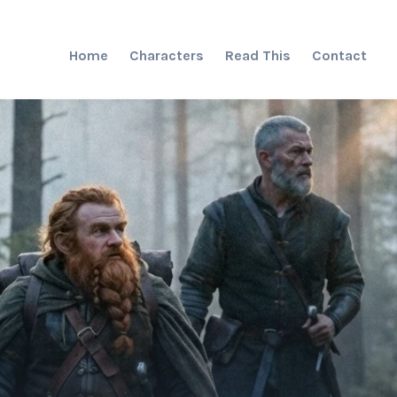
Home
Characters
Read This
Contact