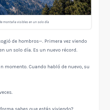
de montaña visibles en un solo día
cogió de hombros—. Primera vez viendo
n un solo día. Es un nuevo récord.
 un momento. Cuando habló de nuevo, su
veces.
 forma sabes que estás viviendo?