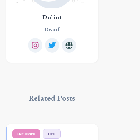
Dulint
Dwarf
Related Posts
Lumeshire
Lore