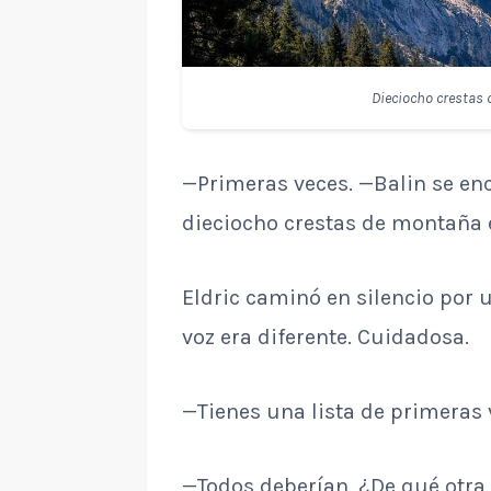
Dieciocho crestas 
—Primeras veces. —Balin se en
dieciocho crestas de montaña e
Eldric caminó en silencio por
voz era diferente. Cuidadosa.
—Tienes una lista de primeras 
—Todos deberían. ¿De qué otra