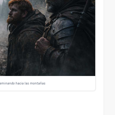
 caminando hacia las montañas