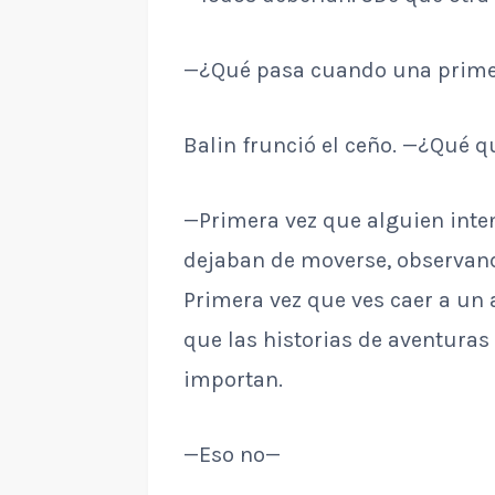
—¿Qué pasa cuando una primer
Balin frunció el ceño. —¿Qué q
—Primera vez que alguien inten
dejaban de moverse, observando
Primera vez que ves caer a un 
que las historias de aventuras
importan.
—Eso no—