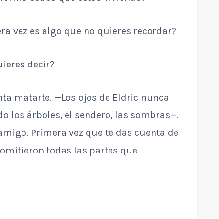
a vez es algo que no quieres recordar?
uieres decir?
ta matarte. —Los ojos de Eldric nunca
 los árboles, el sendero, las sombras—.
amigo. Primera vez que te das cuenta de
 omitieron todas las partes que