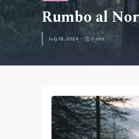
Rumbo al Nort
July 18, 2024
3
min