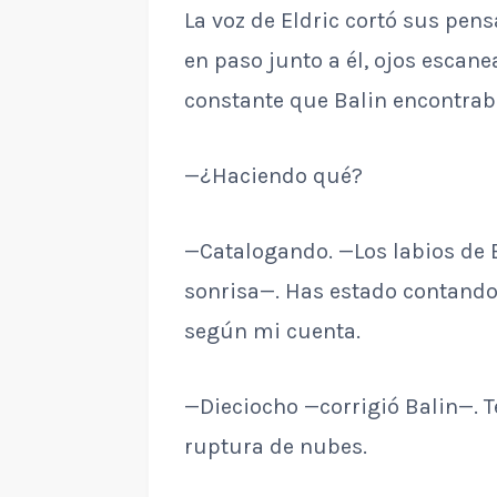
La voz de Eldric cortó sus pen
en paso junto a él, ojos escane
constante que Balin encontra
—¿Haciendo qué?
—Catalogando. —Los labios de 
sonrisa—. Has estado contando 
según mi cuenta.
—Dieciocho —corrigió Balin—. Te
ruptura de nubes.