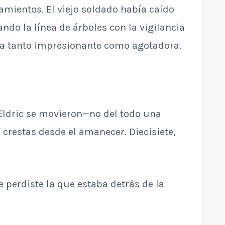
samientos. El viejo soldado había caído
ando la línea de árboles con la vigilancia
ba tanto impresionante como agotadora.
Eldric se movieron—no del todo una
crestas desde el amanecer. Diecisiete,
 perdiste la que estaba detrás de la