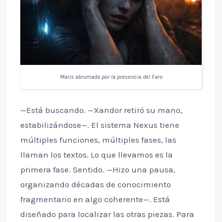
Maris abrumada por la presencia del Faro
—Está buscando. —Xandor retiró su mano,
estabilizándose—. El sistema Nexus tiene
múltiples funciones, múltiples fases, las
llaman los textos. Lo que llevamos es la
primera fase. Sentido. —Hizo una pausa,
organizando décadas de conocimiento
fragmentario en algo coherente—. Está
diseñado para localizar las otras piezas. Para