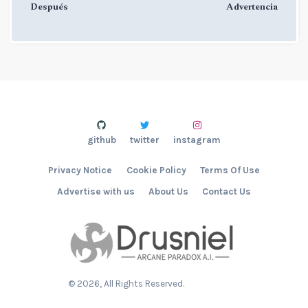
Después
Advertencia
github
twitter
instagram
Privacy Notice
Cookie Policy
Terms Of Use
Advertise with us
About Us
Contact Us
©
2026
, All Rights Reserved.