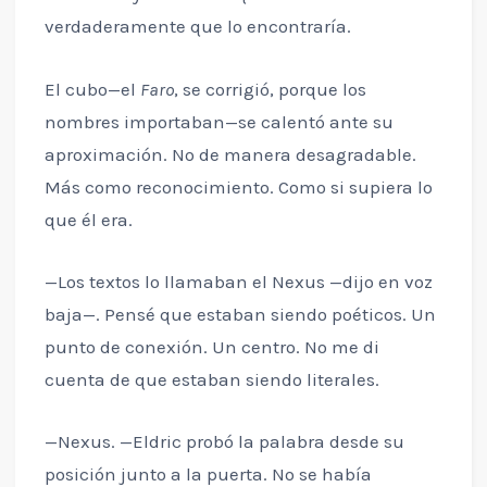
verdaderamente que lo encontraría.
El cubo—el
Faro
, se corrigió, porque los
nombres importaban—se calentó ante su
aproximación. No de manera desagradable.
Más como reconocimiento. Como si supiera lo
que él era.
—Los textos lo llamaban el Nexus —dijo en voz
baja—. Pensé que estaban siendo poéticos. Un
punto de conexión. Un centro. No me di
cuenta de que estaban siendo literales.
—Nexus. —Eldric probó la palabra desde su
posición junto a la puerta. No se había