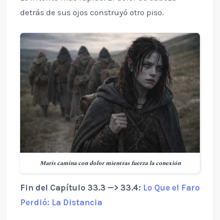
detrás de sus ojos construyó otro piso.
Maris camina con dolor mientras fuerza la conexión
Fin del Capítulo 33.3 —> 33.4:
Lo Que el Faro
Perdió: La Distancia