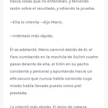
hacia cosas que no entendían, y teniendo
razón sobre el resultado, y odiando la prueba.
—Ella lo intenta —dijo Maris.
—Inténtalo más rápido.
Él se adelantó. Maris caminó detrás de él, el
Faro zumbando en la mochila de Dulint cuatro
pasos delante de ella, el tirón en su pecho
constante y personal y apuntando hacia un
elfo oscuro que nunca había conocido cuyo
miedo había llevado puesto como piel
prestada.
Lo intentó más rápido. El dolor de cabeza