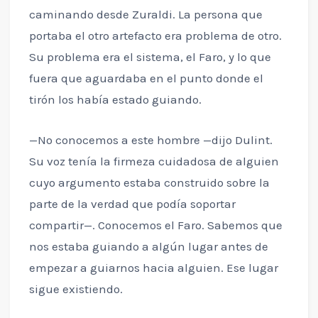
caminando desde Zuraldi. La persona que
portaba el otro artefacto era problema de otro.
Su problema era el sistema, el Faro, y lo que
fuera que aguardaba en el punto donde el
tirón los había estado guiando.
—No conocemos a este hombre —dijo Dulint.
Su voz tenía la firmeza cuidadosa de alguien
cuyo argumento estaba construido sobre la
parte de la verdad que podía soportar
compartir—. Conocemos el Faro. Sabemos que
nos estaba guiando a algún lugar antes de
empezar a guiarnos hacia alguien. Ese lugar
sigue existiendo.