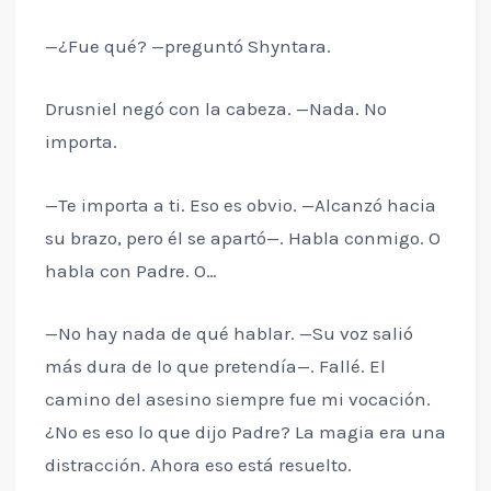
—¿Fue qué? —preguntó Shyntara.
Drusniel negó con la cabeza. —Nada. No
importa.
—Te importa a ti. Eso es obvio. —Alcanzó hacia
su brazo, pero él se apartó—. Habla conmigo. O
habla con Padre. O…
—No hay nada de qué hablar. —Su voz salió
más dura de lo que pretendía—. Fallé. El
camino del asesino siempre fue mi vocación.
¿No es eso lo que dijo Padre? La magia era una
distracción. Ahora eso está resuelto.