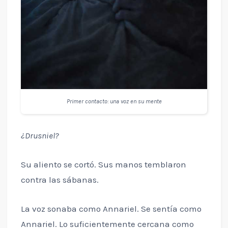
Primer contacto: una voz en su mente
¿Drusniel?
Su aliento se cortó. Sus manos temblaron
contra las sábanas.
La voz sonaba como Annariel. Se sentía como
Annariel. Lo suficientemente cercana como