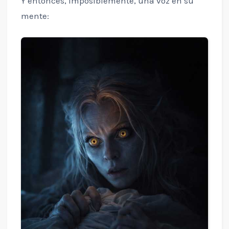
Y entonces, imposiblemente, una voz en su
mente: