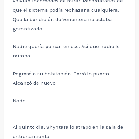
volvían incómodos de mirar. Recordatorios de
que el sistema podía rechazar a cualquiera.
Que la bendición de Venemora no estaba
garantizada.
Nadie quería pensar en eso. Así que nadie lo
miraba.
Regresó a su habitación. Cerró la puerta.
Alcanzó de nuevo.
Nada.
Al quinto día, Shyntara lo atrapó en la sala de
entrenamiento.