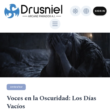
SIGN IN
Umbra'kor
Voces en la Oscuridad: Los Días
Vacíos