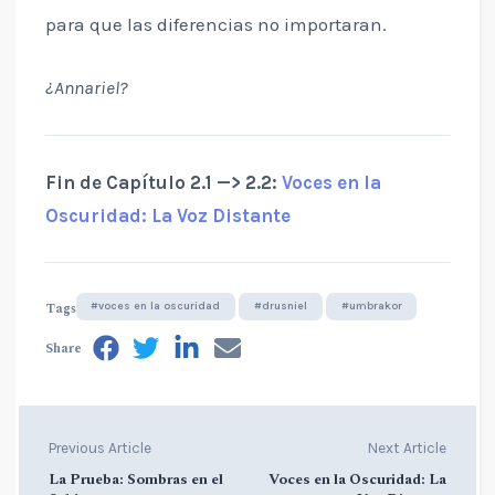
para que las diferencias no importaran.
¿Annariel?
Fin de Capítulo 2.1 —> 2.2:
Voces en la
Oscuridad: La Voz Distante
Tags
#voces en la oscuridad
#drusniel
#umbrakor
Share
Previous Article
Next Article
La Prueba: Sombras en el
Voces en la Oscuridad: La