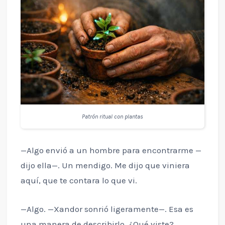
Patrón ritual con plantas
—Algo envió a un hombre para encontrarme —
dijo ella—. Un mendigo. Me dijo que viniera
aquí, que te contara lo que vi.
—Algo. —Xandor sonrió ligeramente—. Esa es
una manera de describirlo. ¿Qué viste?