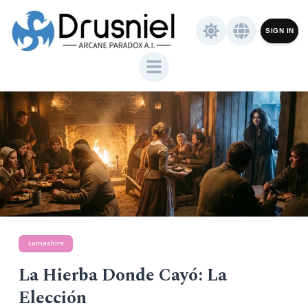
SIGN IN
Lumeshire
La Hierba Donde Cayó: La
Elección