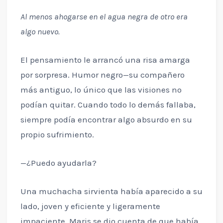
Al menos ahogarse en el agua negra de otro era
algo nuevo.
El pensamiento le arrancó una risa amarga
por sorpresa. Humor negro—su compañero
más antiguo, lo único que las visiones no
podían quitar. Cuando todo lo demás fallaba,
siempre podía encontrar algo absurdo en su
propio sufrimiento.
—¿Puedo ayudarla?
Una muchacha sirvienta había aparecido a su
lado, joven y eficiente y ligeramente
impaciente. Maris se dio cuenta de que había