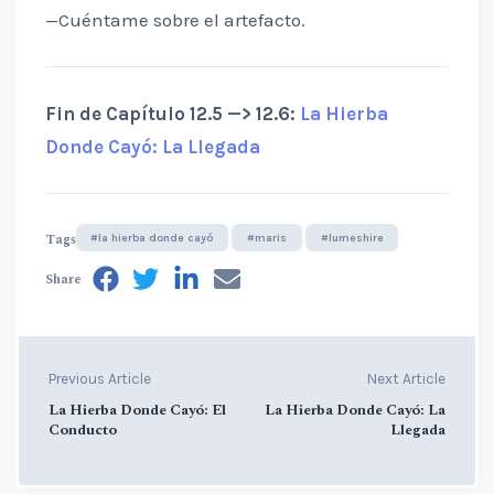
—Cuéntame sobre el artefacto.
Fin de Capítulo 12.5 —> 12.6:
La Hierba
Donde Cayó: La Llegada
Tags
#la hierba donde cayó
#maris
#lumeshire
Share
Previous Article
Next Article
La Hierba Donde Cayó: El
La Hierba Donde Cayó: La
Conducto
Llegada