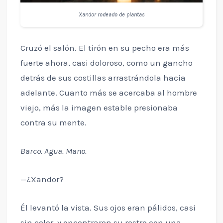
Xandor rodeado de plantas
Cruzó el salón. El tirón en su pecho era más
fuerte ahora, casi doloroso, como un gancho
detrás de sus costillas arrastrándola hacia
adelante. Cuanto más se acercaba al hombre
viejo, más la imagen estable presionaba
contra su mente.
Barco. Agua. Mano.
—¿Xandor?
Él levantó la vista. Sus ojos eran pálidos, casi
sin color, y encontraron su rostro con una