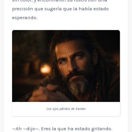
precisión que sugería que la había estado
esperando.
Los ojos pálidos de Xandor
—Ah —dijo—. Eres la que ha estado gritando.