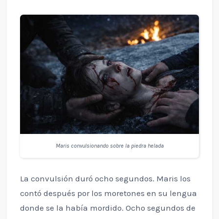
Maris convulsionando sobre la piedra helada
La convulsión duró ocho segundos. Maris los
contó después por los moretones en su lengua
donde se la había mordido. Ocho segundos de