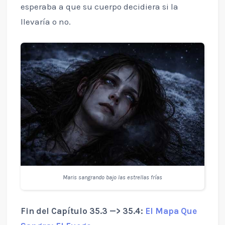
esperaba a que su cuerpo decidiera si la
llevaría o no.
Maris sangrando bajo las estrellas frías
Fin del Capítulo 35.3 —> 35.4:
El Mapa Que