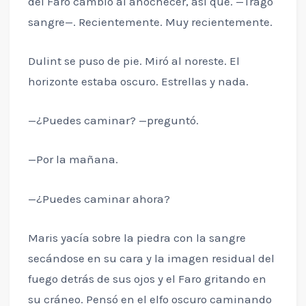
del Faro cambió al anochecer, así que. —Tragó
sangre—. Recientemente. Muy recientemente.
Dulint se puso de pie. Miró al noreste. El
horizonte estaba oscuro. Estrellas y nada.
—¿Puedes caminar? —preguntó.
—Por la mañana.
—¿Puedes caminar ahora?
Maris yacía sobre la piedra con la sangre
secándose en su cara y la imagen residual del
fuego detrás de sus ojos y el Faro gritando en
su cráneo. Pensó en el elfo oscuro caminando