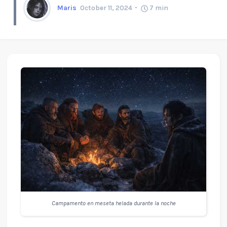
Maris
October 11, 2024
7
min
Campamento en meseta helada durante la noche