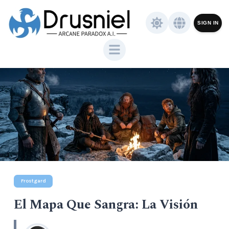
SIGN IN
Frostgard
El Mapa Que Sangra: La Visión