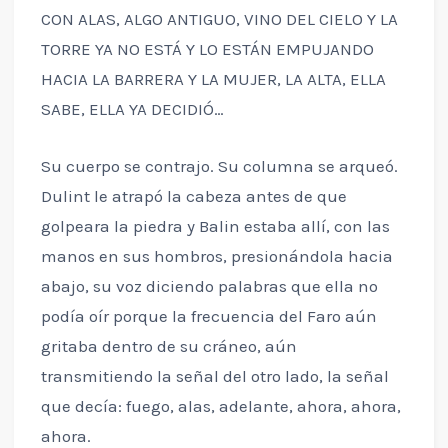
CON ALAS, ALGO ANTIGUO, VINO DEL CIELO Y LA
TORRE YA NO ESTÁ Y LO ESTÁN EMPUJANDO
HACIA LA BARRERA Y LA MUJER, LA ALTA, ELLA
SABE, ELLA YA DECIDIÓ…
Su cuerpo se contrajo. Su columna se arqueó.
Dulint le atrapó la cabeza antes de que
golpeara la piedra y Balin estaba allí, con las
manos en sus hombros, presionándola hacia
abajo, su voz diciendo palabras que ella no
podía oír porque la frecuencia del Faro aún
gritaba dentro de su cráneo, aún
transmitiendo la señal del otro lado, la señal
que decía: fuego, alas, adelante, ahora, ahora,
ahora.