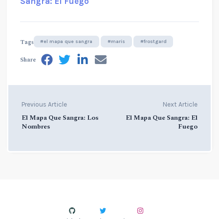
Sangra: El Fuego
Tags
#el mapa que sangra
#maris
#frostgard
Share
Previous Article
Next Article
El Mapa Que Sangra: Los
El Mapa Que Sangra: El
Nombres
Fuego