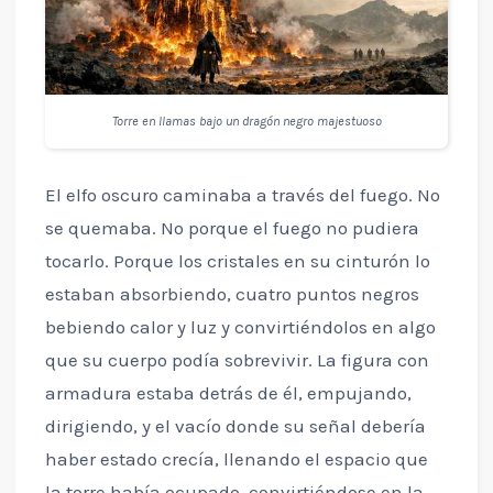
Torre en llamas bajo un dragón negro majestuoso
El elfo oscuro caminaba a través del fuego. No
se quemaba. No porque el fuego no pudiera
tocarlo. Porque los cristales en su cinturón lo
estaban absorbiendo, cuatro puntos negros
bebiendo calor y luz y convirtiéndolos en algo
que su cuerpo podía sobrevivir. La figura con
armadura estaba detrás de él, empujando,
dirigiendo, y el vacío donde su señal debería
haber estado crecía, llenando el espacio que
la torre había ocupado, convirtiéndose en la