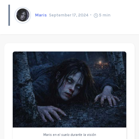
Maris
September 17, 2024
5
min
Maris en el suelo durante la visión