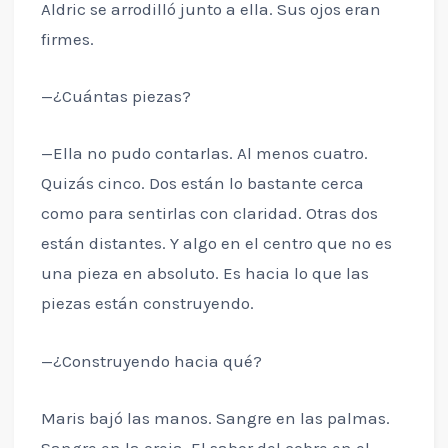
Aldric se arrodilló junto a ella. Sus ojos eran
firmes.
—¿Cuántas piezas?
—Ella no pudo contarlas. Al menos cuatro.
Quizás cinco. Dos están lo bastante cerca
como para sentirlas con claridad. Otras dos
están distantes. Y algo en el centro que no es
una pieza en absoluto. Es hacia lo que las
piezas están construyendo.
—¿Construyendo hacia qué?
Maris bajó las manos. Sangre en las palmas.
Sangre en la oreja. El sabor del cobre en el