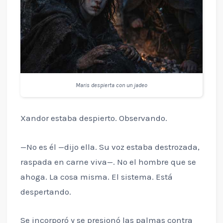
Maris despierta con un jadeo
Xandor estaba despierto. Observando.
—No es él —dijo ella. Su voz estaba destrozada,
raspada en carne viva—. No el hombre que se
ahoga. La cosa misma. El sistema. Está
despertando.
Se incorporó y se presionó las palmas contra