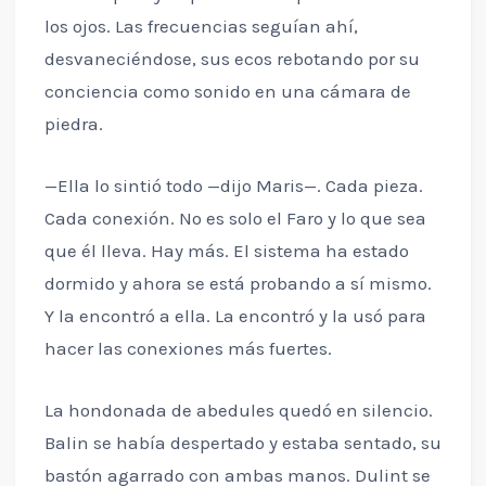
los ojos. Las frecuencias seguían ahí,
desvaneciéndose, sus ecos rebotando por su
conciencia como sonido en una cámara de
piedra.
—Ella lo sintió todo —dijo Maris—. Cada pieza.
Cada conexión. No es solo el Faro y lo que sea
que él lleva. Hay más. El sistema ha estado
dormido y ahora se está probando a sí mismo.
Y la encontró a ella. La encontró y la usó para
hacer las conexiones más fuertes.
La hondonada de abedules quedó en silencio.
Balin se había despertado y estaba sentado, su
bastón agarrado con ambas manos. Dulint se