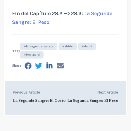
Fin del Capítulo 28.2 —> 28.3:
La Segunda
Sangre: El Peso
#la segunda sangre
#aldric
#dulint
Tags
#frostgard
Share
Previous Article
Next Article
La Segunda Sangre: El Costo
La Segunda Sangre: El Peso