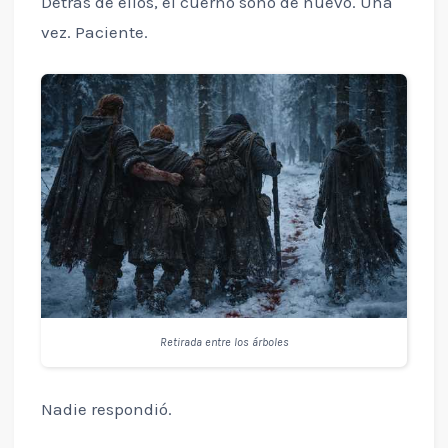
Detrás de ellos, el cuerno sonó de nuevo. Una
vez. Paciente.
Retirada entre los árboles
Nadie respondió.