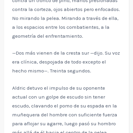
contra un tronco de pino, manos presionadas
contra la corteza, ojos abiertos pero enfocados.
No mirando la pelea. Mirando a través de ella,
a los espacios entre los combatientes, a la
geometría del enfrentamiento.
—Dos más vienen de la cresta sur —dijo. Su voz
era clínica, despojada de todo excepto el
hecho mismo—. Treinta segundos.
Aldric detuvo el impulso de su oponente
actual con un golpe de escudo sin tener
escudo, clavando el pomo de su espada en la
muñequera del hombre con suficiente fuerza
para aflojar su agarre, luego pasó su hombro
más allá de él hacia el centro de la pelea.