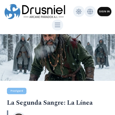
SIGN IN
Frostgard
La Segunda Sangre: La Línea