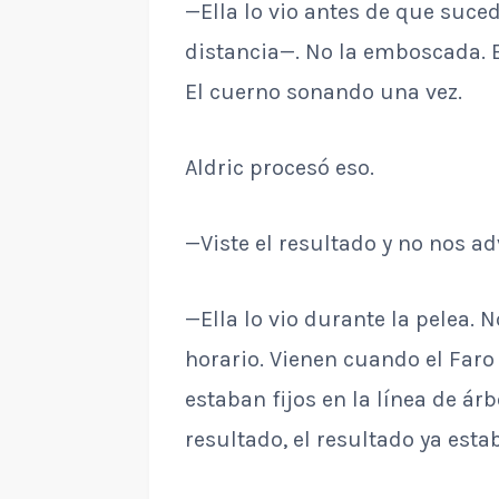
—Ella lo vio antes de que suced
distancia—. No la emboscada. E
El cuerno sonando una vez.
Aldric procesó eso.
—Viste el resultado y no nos adv
—Ella lo vio durante la pelea. 
horario. Vienen cuando el Faro
estaban fijos en la línea de ár
resultado, el resultado ya est