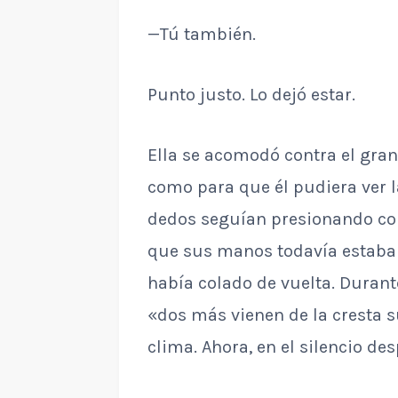
—Tú también.
Punto justo. Lo dejó estar.
Ella se acomodó contra el gran
como para que él pudiera ver l
dedos seguían presionando c
que sus manos todavía estaban
había colado de vuelta. Durante
«dos más vienen de la cresta 
clima. Ahora, en el silencio des