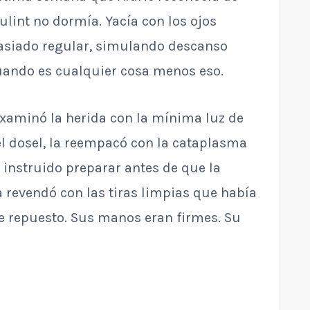
ulint no dormía. Yacía con los ojos
asiado regular, simulando descanso
ando es cualquier cosa menos eso.
examinó la herida con la mínima luz de
del dosel, la reempacó con la cataplasma
instruido preparar antes de que la
a revendó con las tiras limpias que había
e repuesto. Sus manos eran firmes. Su