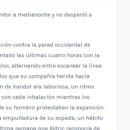
ndor a medianoche y no despertó a
ición contra la pared occidental de
ntado las últimas cuatro horas con la
os, alternando entre escanear la línea
idos que su compañía herida hacía
n de Xandor era laboriosa, un ritmo
 con cada inhalación mientras los
e su hombro protestaban la expansión.
la empuñadura de su espada, un hábito
última semana que Aldric reconocía de