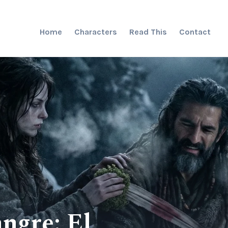
Home
Characters
Read This
Contact
ngre: El