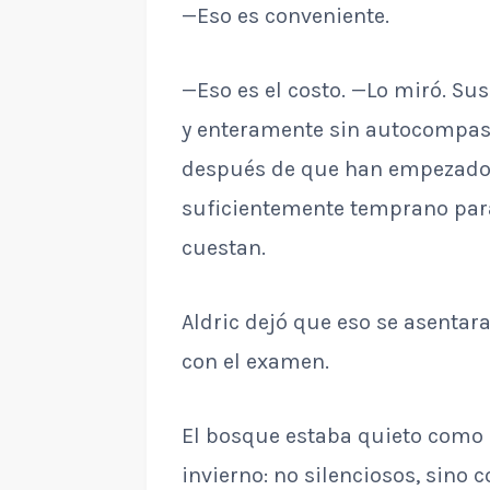
—Eso es conveniente.
—Eso es el costo. —Lo miró. Sus
y enteramente sin autocompasi
después de que han empezado. N
suficientemente temprano para
cuestan.
Aldric dejó que eso se asentar
con el examen.
El bosque estaba quieto como 
invierno: no silenciosos, sino