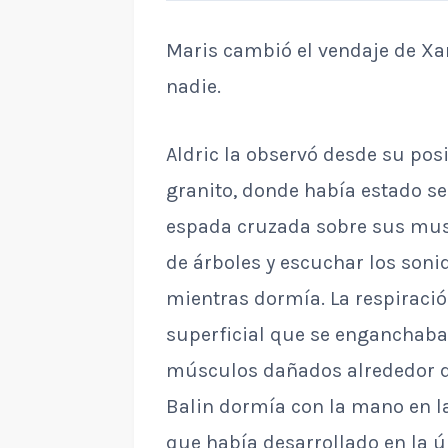
Maris cambió el vendaje de Xa
nadie.
Aldric la observó desde su pos
granito, donde había estado se
espada cruzada sobre sus musl
de árboles y escuchar los son
mientras dormía. La respiració
superficial que se enganchaba
músculos dañados alrededor d
Balin dormía con la mano en 
que había desarrollado en la 