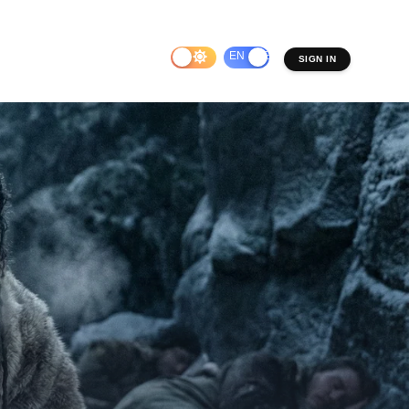
EN
ES
SIGN IN