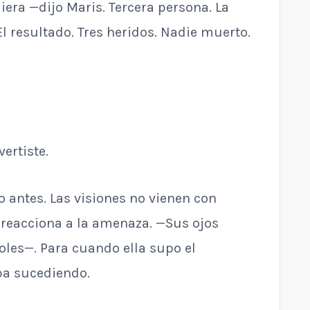
iera —dijo Maris. Tercera persona. La
l resultado. Tres heridos. Nadie muerto.
ertiste.
No antes. Las visiones no vienen con
 reacciona a la amenaza. —Sus ojos
boles—. Para cuando ella supo el
aba sucediendo.