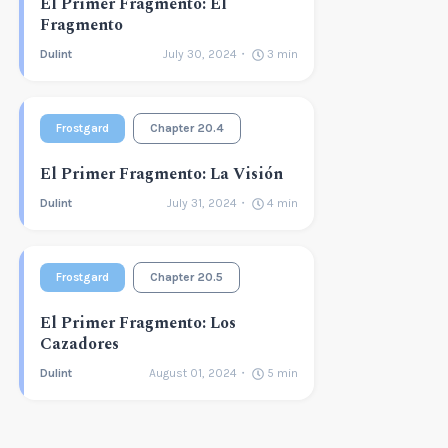
El Primer Fragmento: El
Fragmento
Dulint
July 30, 2024
3
min
Frostgard
Chapter 20.4
El Primer Fragmento: La Visión
Dulint
July 31, 2024
4
min
Frostgard
Chapter 20.5
El Primer Fragmento: Los
Cazadores
Dulint
August 01, 2024
5
min