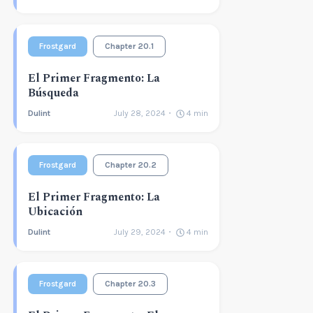
Frostgard
Chapter 20.1
El Primer Fragmento: La
Búsqueda
Dulint
July 28, 2024
4
min
Frostgard
Chapter 20.2
El Primer Fragmento: La
Ubicación
Dulint
July 29, 2024
4
min
Frostgard
Chapter 20.3