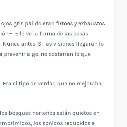
 ojos gris pálido eran firmes y exhaustos
ón—. Ella ve la forma de las cosas
unca antes. Si las visiones llegaran lo
 prevenir algo, no costarían lo que
a. Era el tipo de verdad que no mejoraba
los bosques norteños están quietos en
 comprimidos, los sonidos reducidos a