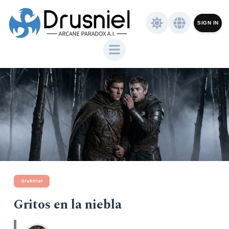
SIGN IN
Grukmar
Gritos en la niebla