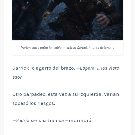
Varian corre entre la niebla mientras Garrick intenta detenerlo
Garrick lo agarró del brazo. —
Espera. ¿Has visto
eso?
Otro parpadeo, esta vez a su izquierda. Varian
sopesó los riesgos.
—
Podría ser una trampa
—murmuró.