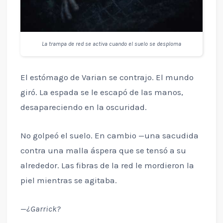
La trampa de red se activa cuando el suelo se desploma
El estómago de Varian se contrajo. El mundo
giró. La espada se le escapó de las manos,
desapareciendo en la oscuridad.
No golpeó el suelo. En cambio —una sacudida
contra una malla áspera que se tensó a su
alrededor. Las fibras de la red le mordieron la
piel mientras se agitaba.
—
¿Garrick?