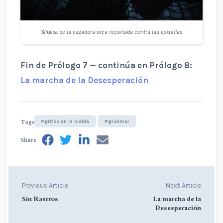
Silueta de la cazadora orca recortada contra las estrellas
Fin de Prólogo 7 — continúa en Prólogo 8:
La marcha de la Desesperación
Tags
#gritos en la niebla
#grukmar
Share
Previous Article
Next Article
Sin Rastros
La marcha de la
Desesperación