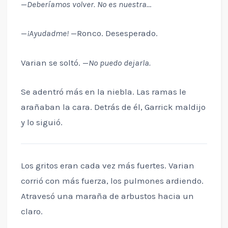
—
Deberíamos volver. No es nuestra…
—
¡Ayudadme!
—Ronco. Desesperado.
Varian se soltó. —
No puedo dejarla.
Se adentró más en la niebla. Las ramas le
arañaban la cara. Detrás de él, Garrick maldijo
y lo siguió.
Los gritos eran cada vez más fuertes. Varian
corrió con más fuerza, los pulmones ardiendo.
Atravesó una maraña de arbustos hacia un
claro.