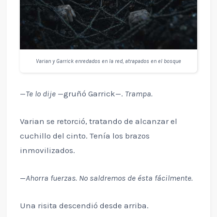
Varian y Garrick enredados en la red, atrapados en el bosque
—
Te lo dije
—gruñó Garrick—.
Trampa.
Varian se retorció, tratando de alcanzar el
cuchillo del cinto. Tenía los brazos
inmovilizados.
—
Ahorra fuerzas. No saldremos de ésta fácilmente.
Una risita descendió desde arriba.