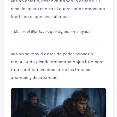
Varian asintió, desenvainando la espada. El
roce del acero contra el cuero sonó demasiado
fuerte en el opresivo silencio.
—
¡Socorro! ¡Por favor, que alguien me ayude!
Varian se movió antes de poder pensarlo
mejor. Cada pisada aplastaba hojas húmedas.
Una sombra revoloteó entre los troncos —
apareció y desapareció.