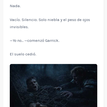
Nada.
Vacío. Silencio. Solo niebla y el peso de ojos
invisibles.
—
Yo no…
—comenzó Garrick.
El suelo cedió.