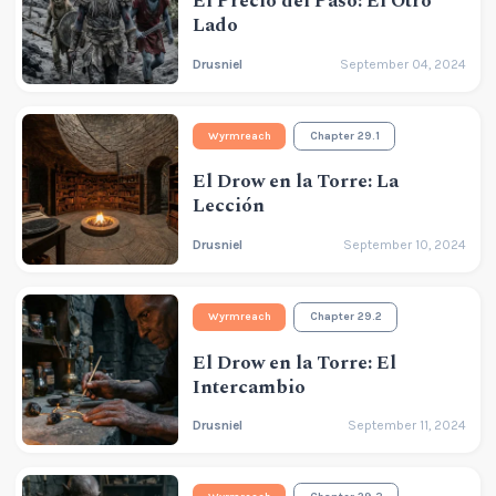
El Precio del Paso: El Otro
Lado
Drusniel
September 04, 2024
Wyrmreach
Chapter 29.1
El Drow en la Torre: La
Lección
Drusniel
September 10, 2024
Wyrmreach
Chapter 29.2
El Drow en la Torre: El
Intercambio
Drusniel
September 11, 2024