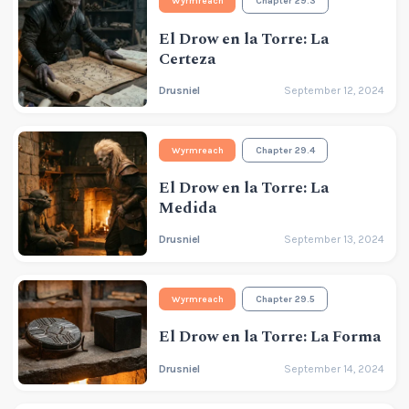
Wyrmreach
Chapter 29.3
El Drow en la Torre: La
Certeza
Drusniel
September 12, 2024
Wyrmreach
Chapter 29.4
El Drow en la Torre: La
Medida
Drusniel
September 13, 2024
Wyrmreach
Chapter 29.5
El Drow en la Torre: La Forma
Drusniel
September 14, 2024