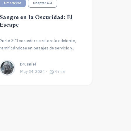
Umbra'kor
Chapter 6.3
Sangre en la Oscuridad: El
Escape
Parte 3 El corredor se retorcía adelante,
ramificándose en pasajes de servicio y…
Drusniel
May 24, 2024
4
min