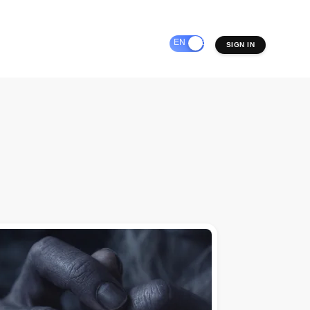
EN
ES
SIGN IN