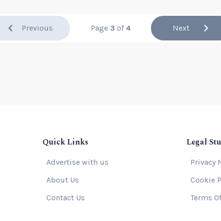
Previous
Page
3
of
4
Next
Quick Links
Legal Stu
Advertise with us
Privacy 
About Us
Cookie P
Contact Us
Terms Of