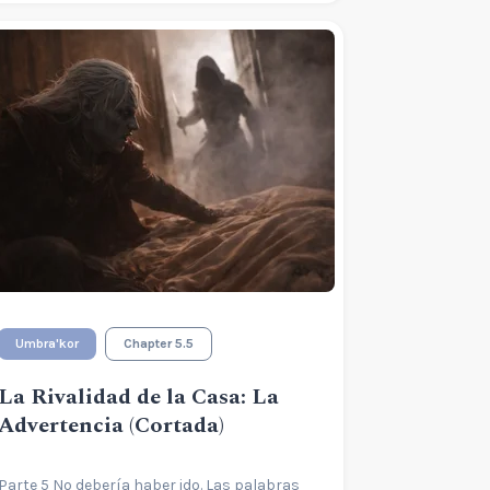
Umbra'kor
Chapter 5.5
La Rivalidad de la Casa: La
Advertencia (Cortada)
Parte 5 No debería haber ido. Las palabras