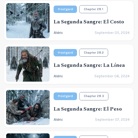
Frostgard
Chapter 28.1
La Segunda Sangre: El Costo
Aldric
September 05, 2024
Frostgard
Chapter 28.2
La Segunda Sangre: La Línea
Aldric
September 06, 2024
Frostgard
Chapter 28.3
La Segunda Sangre: El Peso
Aldric
September 07, 2024