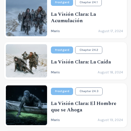
Frostgard
Chapter 24.1
La Visión Clara: La
Acumulación
Maris
August 17, 2024
Frostgard
Chapter 24.2
La Visión Clara: La Caída
Maris
August 18, 2024
Frostgard
Chapter 24.3
La Visión Clara: El Hombre
que se Ahoga
Maris
August 19, 2024