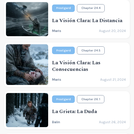
Frostgard
Chapter 24.4
La Visión Clara: La Distancia
Maris
August 20, 2024
Frostgard
Chapter 24.5
La Visión Clara: Las
Consecuencias
Maris
August 21, 2024
Frostgard
Chapter 26.1
La Grieta: La Duda
Balin
August 26, 2024