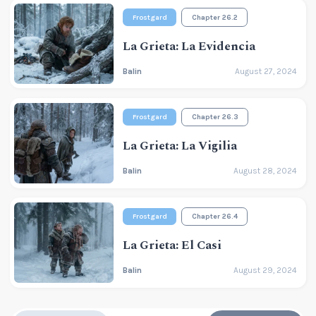
Frostgard
Chapter 26.2
La Grieta: La Evidencia
Balin
August 27, 2024
Frostgard
Chapter 26.3
La Grieta: La Vigilia
Balin
August 28, 2024
Frostgard
Chapter 26.4
La Grieta: El Casi
Balin
August 29, 2024