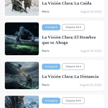
La Visión Clara: La Caída
Maris
August 18, 2024
Frostgard
Chapter 24.3
La Visión Clara: El Hombre
que se Ahoga
Maris
August 19, 2024
Frostgard
Chapter 24.4
La Visión Clara: La Distancia
Maris
August 20, 2024
Frostgard
Chapter 24.5