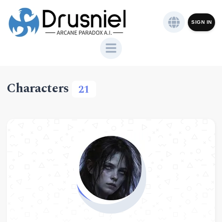
SIGN IN
Characters
21