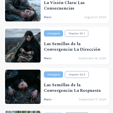
La Visión Clara: Las
Consecuencias
Maris
August 21, 2024
Frostgard
Chapter 30.1
Las Semillas de la
Convergencia: La Dirección
Maris
September 16, 2024
Frostgard
Chapter 30.2
Las Semillas de la
Convergencia: La Respuesta
Maris
September 17, 2024