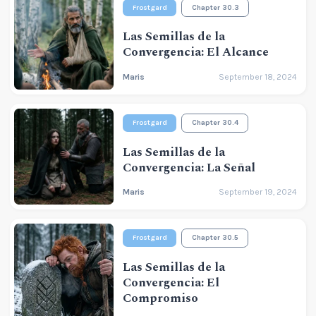
Frostgard
Chapter 30.3
Las Semillas de la
Convergencia: El Alcance
Maris
September 18, 2024
Frostgard
Chapter 30.4
Las Semillas de la
Convergencia: La Señal
Maris
September 19, 2024
Frostgard
Chapter 30.5
Las Semillas de la
Convergencia: El
Compromiso