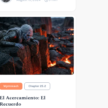
Wyrmreach
Chapter 25.2
El Acercamiento: El
Recuerdo