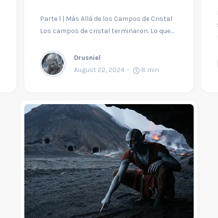
Parte 1 | Más Allá de los Campos de Cristal
Los campos de cristal terminaron. Lo que…
Drusniel
August 22, 2024
8
min