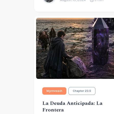
Wyrmreach
Chapter 23.5
La Deuda Anticipada: La
Frontera