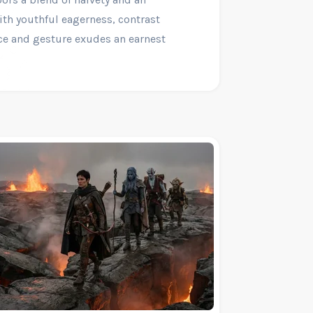
with youthful eagerness, contrast
nce and gesture exudes an earnest