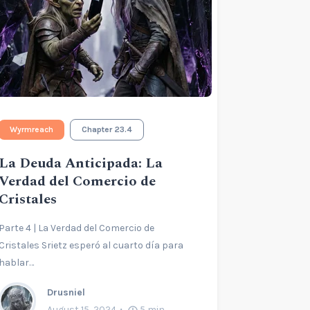
Wyrmreach
Chapter 23.4
La Deuda Anticipada: La
Verdad del Comercio de
Cristales
Parte 4 | La Verdad del Comercio de
Cristales Srietz esperó al cuarto día para
hablar…
Drusniel
August 15, 2024
5
min