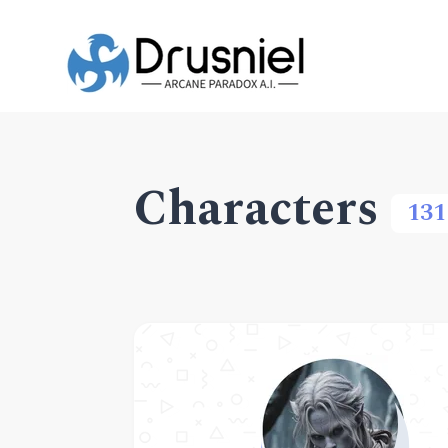
Characters
131