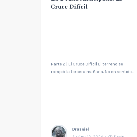
Cruce Difícil
Parte 2 | El Cruce Difícil El terreno se
rompió la tercera mañana. No en sentido…
Drusniel
August 13, 2024
5
min