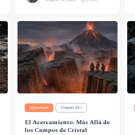
Wyrmreach
Chapter 25.1
El Acercamiento: Más Allá de
los Campos de Cristal