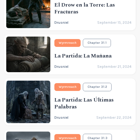
El Drow en la Torre: Las
Fracturas
Drusniel
September 15, 2024
Wyrmreach
Chapter 31.1
La Partida: La Mañana
Drusniel
September 21, 2024
Wyrmreach
Chapter 31.2
La Partida: Las Últimas
Palabras
Drusniel
September 22, 2024
Wyrmreach
Chapter 31.3