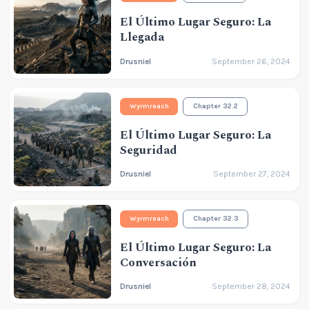
El Último Lugar Seguro: La
Llegada
Drusniel
September 26, 2024
Wyrmreach
Chapter 32.2
El Último Lugar Seguro: La
Seguridad
Drusniel
September 27, 2024
Wyrmreach
Chapter 32.3
El Último Lugar Seguro: La
Conversación
Drusniel
September 28, 2024