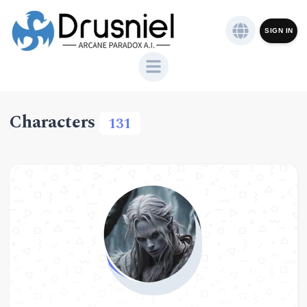
SIGN IN
Characters
131