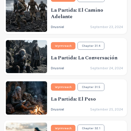
La Partida: El Camino
Adelante
Drusniel
September 23, 2024
Wyrmreach
Chapter 31.4
La Partida: La Conversación
Drusniel
September 24, 2024
Wyrmreach
Chapter 31.5
La Partida: El Peso
Drusniel
September 25, 2024
Wyrmreach
Chapter 32.1